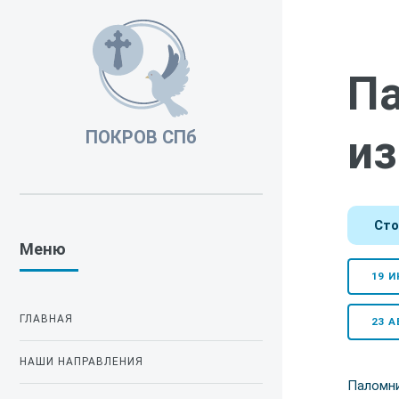
Па
из
ПОКРОВ СПб
Сто
Меню
19 И
ГЛАВНАЯ
23 А
НАШИ НАПРАВЛЕНИЯ
Паломни