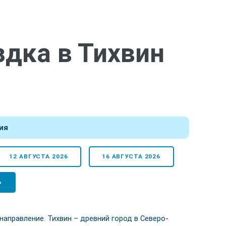
дка в Тихвин
ия
12 АВГУСТА 2026
16 АВГУСТА 2026
Ь
аправление. Тихвин – древний город в Северо-