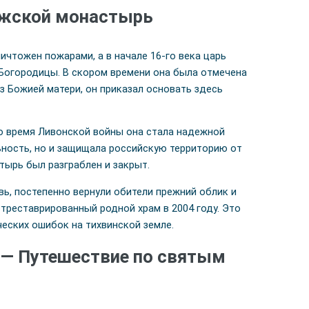
ужской монастырь
чтожен пожарами, а в начале 16-го века царь
я Богородицы. В скором времени она была отмечена
з Божией матери, он приказал основать здесь
во время Ливонской войны она стала надежной
ьность, но и защищала российскую территорию от
ырь был разграблен и закрыт.
вь, постепенно вернули обители прежний облик и
треставрированный родной храм в 2004 году. Это
еских ошибок на тихвинской земле.
 — Путешествие по святым