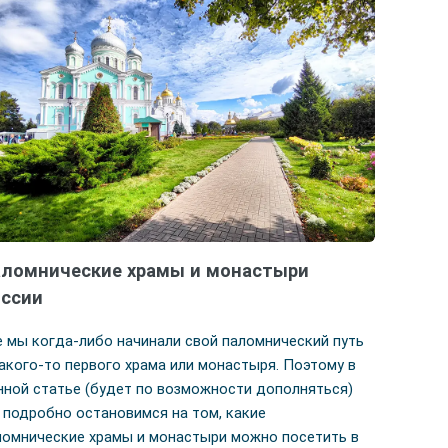
ломнические храмы и монастыри
оссии
е мы когда-либо начинали свой паломнический путь
какого-то первого храма или монастыря. Поэтому в
нной статье (будет по возможности дополняться)
 подробно остановимся на том, какие
ломнические храмы и монастыри можно посетить в