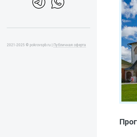
2021-2025 © pokrovspb.ru |
Публичная оферта
Прог