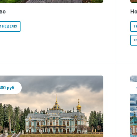
во
Но
Ю НЕДЕЛЮ
1
1
500 руб.