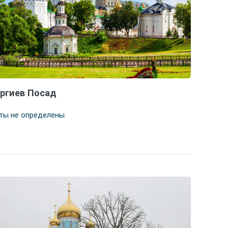
ргиев Посад
ты не определены