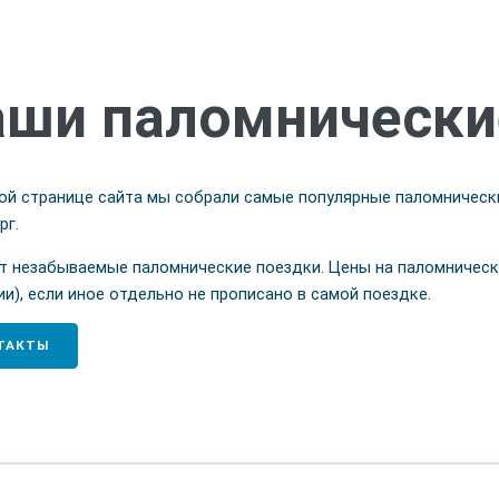
ши паломнически
ой странице сайта мы собрали самые популярные паломнически
рг.
т незабываемые паломнические поездки. Цены на паломническ
ии), если иное отдельно не прописано в самой поездке.
ТАКТЫ