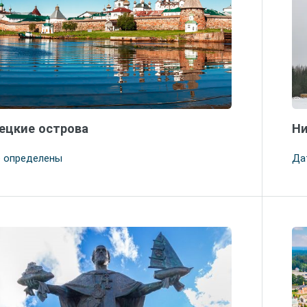
ецкие острова
Ни
е определены
Да