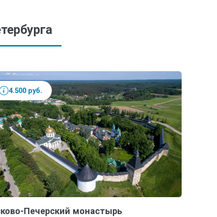
тербурга
4.500 руб.
ково-Печерский монастырь