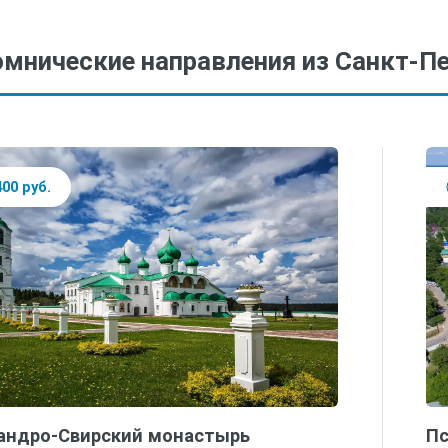
мнические направления из Санкт-Пе
400 руб.
андро-Свирский монастырь
Пс