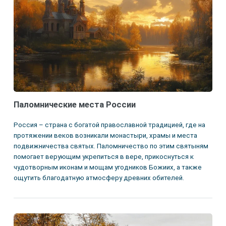
Паломнические места России
Россия – страна с богатой православной традицией, где на
протяжении веков возникали монастыри, храмы и места
подвижничества святых. Паломничество по этим святыням
помогает верующим укрепиться в вере, прикоснуться к
чудотворным иконам и мощам угодников Божиих, а также
ощутить благодатную атмосферу древних обителей.