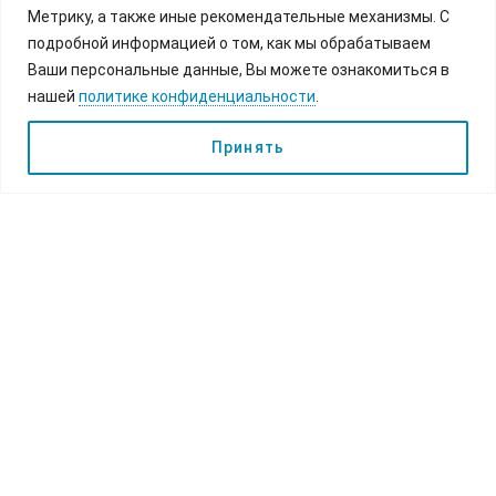
Метрику, а также иные рекомендательные механизмы. С
подробной информацией о том, как мы обрабатываем
Ваши персональные данные, Вы можете ознакомиться в
нашей
политике конфиденциальности
.
Принять
Популярные направления
Александро-Свирский м-рь
КАЖДАЯ СУББОТА