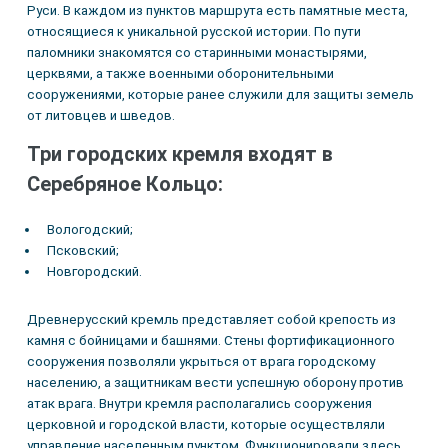
Руси. В каждом из пунктов маршрута есть памятные места,
относящиеся к уникальной русской истории. По пути
паломники знакомятся со старинными монастырями,
церквями, а также военными оборонительными
сооружениями, которые ранее служили для защиты земель
от литовцев и шведов.
Три городских кремля входят в
Серебряное Кольцо:
Вологодский;
Псковский;
Новгородский.
Древнерусский кремль представляет собой крепость из
камня с бойницами и башнями. Стены фортификационного
сооружения позволяли укрыться от врага городскому
населению, а защитникам вести успешную оборону против
атак врага. Внутри кремля располагались сооружения
церковной и городской власти, которые осуществляли
управление населенным пунктом. Функционировали здесь