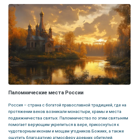
Паломнические места России
Россия – страна с богатой православной традицией, где на
протяжении веков возникали монастыри, храмы и места
подвижничества святых. Паломничество по этим святыням
помогает верующим укрепиться в вере, прикоснуться к
чудотворным иконам и мощам угодников Божиих, а также
ощутить благодатную атмосферу древних обителей.