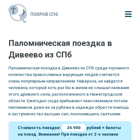
ПОКРОВ СПб
Паломническая поездка в
Дивеево из СПб
Паломническая поездка в Дивеево из СПб среди огромного
количества православных верующих людей считается
очень популярным направлением. Наверное, не найдется
человека, который хоть раз бы в жизни не слышал название
этого древнего села, расположенного в Нижегородской
области. Ежегодно сюда прибывают неиссякаемые потоки
паломников даже из-за рубежа в надежде обрести помощь
и заступничество высших сил, поклонившись святыням.
Стоимость поездки:
26.900
рублей + билеты
на поезд. Внимание! При поездке от 2-х человек