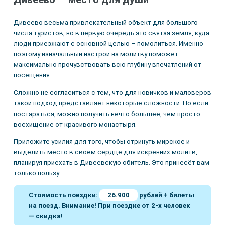
Дивеево весьма привлекательный объект для большого
числа туристов, но в первую очередь это святая земля, куда
люди приезжают с основной целью – помолиться. Именно
поэтому изначальный настрой на молитву поможет
максимально прочувствовать всю глубину впечатлений от
посещения.
Сложно не согласиться с тем, что для новичков и маловеров
такой подход представляет некоторые сложности. Но если
постараться, можно получить нечто большее, чем просто
восхищение от красивого монастыря.
Приложите усилия для того, чтобы отринуть мирское и
выделить место в своем сердце для искренних молитв,
планируя приехать в Дивеевскую обитель. Это принесёт вам
только пользу.
Стоимость поездки:
26.900
рублей + билеты
на поезд. Внимание! При поездке от 2-х человек
— скидка!