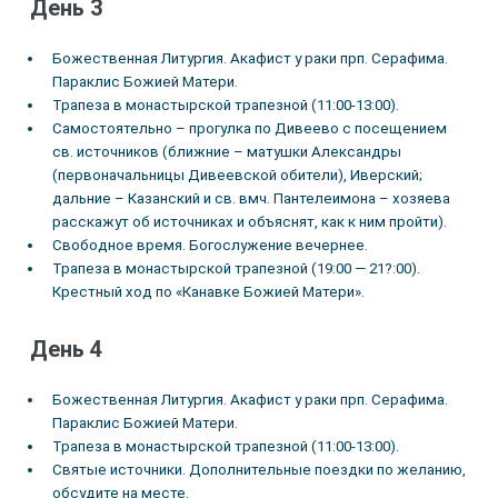
День 3
Божественная Литургия. Акафист у раки прп. Серафима.
Параклис Божией Матери.
Трапеза в монастырской трапезной (11:00-13:00).
Самостоятельно – прогулка по Дивеево с посещением
св. источников (ближние – матушки Александры
(первоначальницы Дивеевской обители), Иверский;
дальние – Казанский и св. вмч. Пантелеимона – хозяева
расскажут об источниках и объяснят, как к ним пройти).
Свободное время. Богослужение вечернее.
Трапеза в монастырской трапезной (19:00 — 21?:00).
Крестный ход по «Канавке Божией Матери».
День 4
Божественная Литургия. Акафист у раки прп. Серафима.
Параклис Божией Матери.
Трапеза в монастырской трапезной (11:00-13:00).
Святые источники. Дополнительные поездки по желанию,
обсудите на месте.