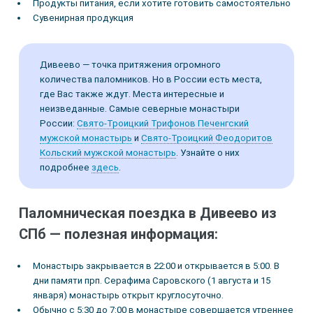
Продукты питания, если хотите готовить самостоятельно
Сувенирная продукция
Дивеево — точка притяжения огромного
количества паломников. Но в России есть места,
где Вас также ждут. Места интересные и
неизведанные. Самые северные монастыри
России:
Свято-Троицкий Трифонов Печенгский
мужской монастырь
и
Свято-Троицкий Феодоритов
Кольский мужской монастырь
. Узнайте о них
подробнее
здесь
.
Паломническая поездка в Дивеево из
СПб — полезная информация:
Монастырь закрывается в 22:00 и открывается в 5:00. В
дни памяти прп. Серафима Саровского (1 августа и 15
января) монастырь открыт круглосуточно.
Обычно с 5:30 до 7:00 в монастыре совершается утреннее