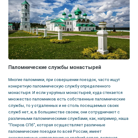
Паломнические службы монастырей
Многие паломники, при совершении поездок, часто ищут
конкретную паломническую службу определенного
монастыря. И если у крупных монастырей, куда стекается
множество паломников есть собственные паломнические
службы, то у отдаленных и не столь посещаемых своих
служб нет, и, в большинстве своем, они сотрудничают с
различными паломническими службами, как, например, наша
"Покров СПб", которая осуществляет различные
паломнические поездки по всей России, имеет
эксклюзивные направления на крайний север, включая