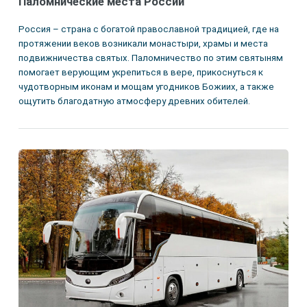
Паломнические места России
Россия – страна с богатой православной традицией, где на
протяжении веков возникали монастыри, храмы и места
подвижничества святых. Паломничество по этим святыням
помогает верующим укрепиться в вере, прикоснуться к
чудотворным иконам и мощам угодников Божиих, а также
ощутить благодатную атмосферу древних обителей.