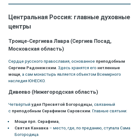
Центральная Россия: главные духовные
центры
Троице-Сергиева Лавра (Сергиев Посад,
Московская область)
Сердце русского православия, основанное
преподобным
Сергием Радонежским
. Здесь хранятся его
нетленные
мощи
, а сам монастырь является объектом Всемирного
наследия ЮНЕСКО.
Дивеево (Нижегородская область)
Четвёртый
удел Пресвятой Богородицы
, связанный
с
преподобным Серафимом Саровским
. Главные святыни:
Мощи прп. Серафима
,
Святая Канавка
– место, где, по преданию, ступала Сама
Богородица.