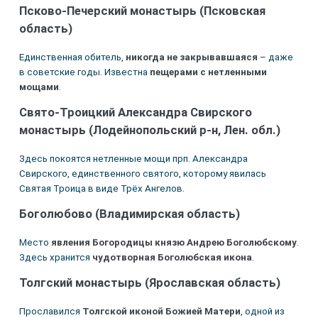
Псково-Печерский монастырь (Псковская
область)
Единственная обитель,
никогда не закрывавшаяся
– даже
в советские годы. Известна
пещерами с нетленными
мощами
.
Свято-Троицкий Александра Свирского
монастырь (Лодейнопольский р-н, Лен. обл.)
Здесь покоятся нетленные мощи прп. Александра
Свирского, единственного святого, которому явилась
Святая Троица в виде Трёх Ангелов.
Боголюбово (Владимирская область)
Место
явления Богородицы князю Андрею Боголюбскому
.
Здесь хранится
чудотворная Боголюбская икона
.
Толгский монастырь (Ярославская область)
Прославился
Толгской иконой Божией Матери
, одной из