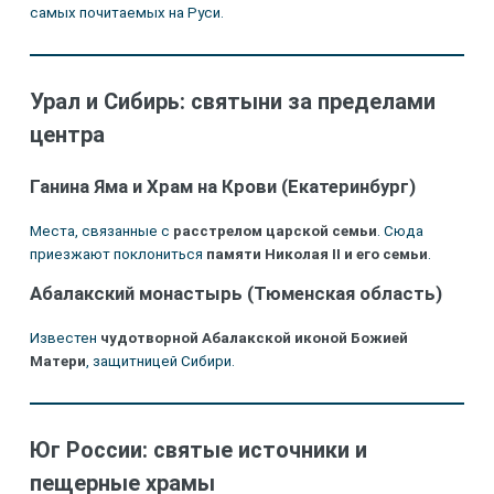
самых почитаемых на Руси.
Урал и Сибирь: святыни за пределами
центра
Ганина Яма и Храм на Крови (Екатеринбург)
Места, связанные с
расстрелом царской семьи
. Сюда
приезжают поклониться
памяти Николая II и его семьи
.
Абалакский монастырь (Тюменская область)
Известен
чудотворной Абалакской иконой Божией
Матери
, защитницей Сибири.
Юг России: святые источники и
пещерные храмы