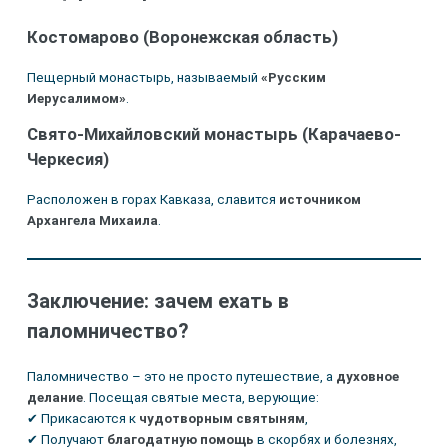
Костомарово (Воронежская область)
Пещерный монастырь, называемый
«Русским
Иерусалимом»
.
Свято-Михайловский монастырь (Карачаево-
Черкесия)
Расположен в горах Кавказа, славится
источником
Архангела Михаила
.
Заключение: зачем ехать в
паломничество?
Паломничество – это не просто путешествие, а
духовное
делание
. Посещая святые места, верующие:
✔ Прикасаются к
чудотворным святыням
,
✔ Получают
благодатную помощь
в скорбях и болезнях,