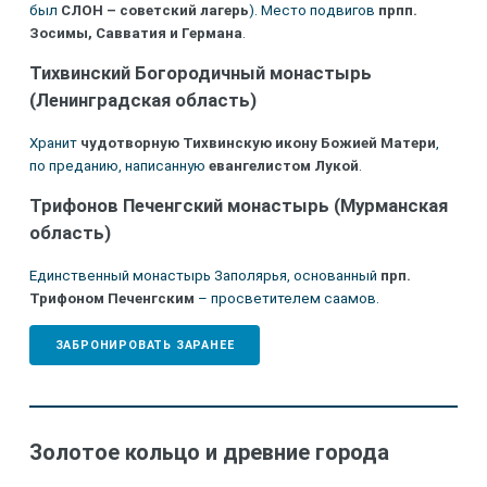
был
СЛОН – советский лагерь
). Место подвигов
прпп.
Зосимы, Савватия и Германа
.
Тихвинский Богородичный монастырь
(Ленинградская область)
Хранит
чудотворную Тихвинскую икону Божией Матери
,
по преданию, написанную
евангелистом Лукой
.
Трифонов Печенгский монастырь (Мурманская
область)
Единственный монастырь Заполярья, основанный
прп.
Трифоном Печенгским
– просветителем саамов.
ЗАБРОНИРОВАТЬ ЗАРАНЕЕ
Золотое кольцо и древние города