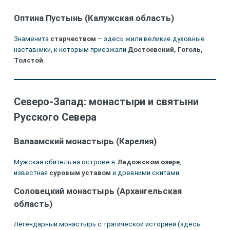
Оптина Пустынь (Калужская область)
Знаменита
старчеством
– здесь жили великие духовные
наставники, к которым приезжали
Достоевский, Гоголь,
Толстой
.
Северо-Запад: монастыри и святыни
Русского Севера
Валаамский монастырь (Карелия)
Мужская обитель на острове в
Ладожском озере
,
известная
суровым уставом
и древними скитами.
Соловецкий монастырь (Архангельская
область)
Легендарный монастырь с трагической историей (здесь