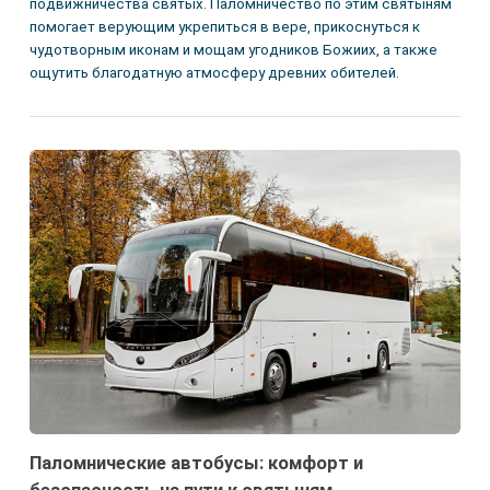
подвижничества святых. Паломничество по этим святыням
помогает верующим укрепиться в вере, прикоснуться к
чудотворным иконам и мощам угодников Божиих, а также
ощутить благодатную атмосферу древних обителей.
Паломнические автобусы: комфорт и