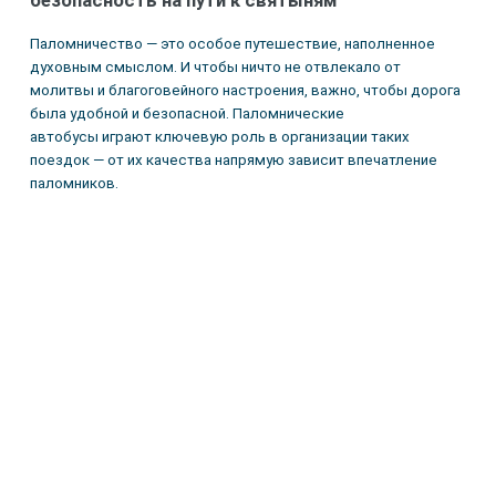
безопасность на пути к святыням
Паломничество — это особое путешествие, наполненное
духовным смыслом. И чтобы ничто не отвлекало от
молитвы и благоговейного настроения, важно, чтобы дорога
была удобной и безопасной. Паломнические
автобусы играют ключевую роль в организации таких
поездок — от их качества напрямую зависит впечатление
паломников.