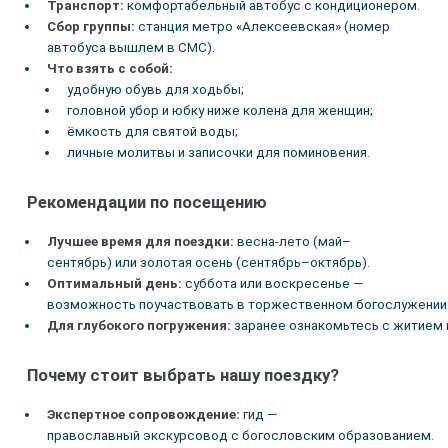
Транспорт:
комфортабельный автобус с кондиционером.
Сбор группы:
станция метро «Алексеевская» (номер
автобуса вышлем в СМС).
Что взять с собой:
удобную обувь для ходьбы;
головной убор и юбку ниже колена для женщин;
ёмкость для святой воды;
личные молитвы и записочки для поминовения.
Рекомендации по посещению
Лучшее время для поездки:
весна‑лето (май–
сентябрь) или золотая осень (сентябрь–октябрь).
Оптимальный день:
суббота или воскресенье —
возможность поучаствовать в торжественном богослужении
Для глубокого погружения:
заранее ознакомьтесь с житием 
Почему стоит выбрать нашу поездку?
Экспертное сопровождение:
гид —
православный экскурсовод с богословским образованием.